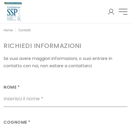
AREA
Fondazione SSP
RISERVATA
Pagina corrente:
Home
Contatti
RICHIEDI INFORMAZIONI
Se vuoi avere maggiori informazioni, o vuoi entrare in
contatto con noi, non esitare a contattarci
NOME *
COGNOME *