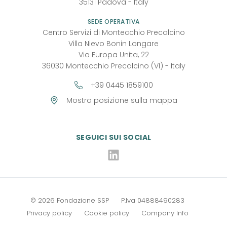
35131
Padova
-
Italy
SEDE OPERATIVA
Centro Servizi di Montecchio Precalcino
Villa Nievo Bonin Longare
Via Europa Unita, 22
36030 Montecchio Precalcino (VI) - Italy
+39 0445 1859100
Mostra posizione sulla mappa
SEGUICI SUI SOCIAL
Linkedin
©
2026
Fondazione SSP
P.Iva 04888490283
Privacy policy
Cookie policy
Company Info