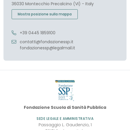
36030 Montecchio Precalcino (VI) - Italy
Mostra posizione sulla mappa
+39 0445 1859100
contatti@fondazionessp.it
fondazionessp@legalmail.it
Fondazione
Fondazione Scuola di Sanità Pubblica
SSP
SEDE LEGALE E AMMINISTRATIVA
Passaggio L. Gaudenzio, 1