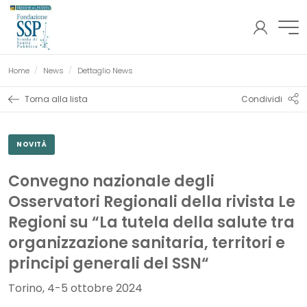
AREA
Fondazione SSP
RISERVATA
Pagina corrente:
Home
News
Dettaglio News
Torna alla lista
Condividi
NOVITÀ
Convegno nazionale degli
Osservatori Regionali della rivista Le
Regioni su “La tutela della salute tra
organizzazione sanitaria, territori e
principi generali del SSN“
Torino, 4-5 ottobre 2024