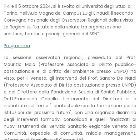
ll 4 e il 5 ottobre 2024, si è svolto all’Università degli Studi di
Torino, nell’Aula Magna del Campus Luigi Einaudi, il secondo
Convegno nazionale degli Osservatori Regionali della rivista
Le Regioni su “La tutela della salute tra organizzazione
sanitaria, territori e principi generali del SSN“.
Programma
La sessione osservatori regionali, presieduta dal Prof.
Maurizio Malo (Professore Associato di Diritto pubblico-
costituzionale e di diritto dell'ambiente presso UNIPD) ha
visto, per il Veneto, gli interventi del Prof. Sandro De Nardi
(Professore Associato di Diritto costituzionale presso UNIPD)
e del Direttore della Fondazione Scuola di Sanità Pubblica,
Dott.Francesco Cobello. L'intervento del Direttore si è
incentrato sul tema " contestualizzare la formazione per le
istituzioni del prossimo futuro", con una organica disamina
degli interventi formativi consolidati e quelli finalizzati ai
nuovi strumenti del Servizio Sanitario Regionale Veneto Xdi
Comunità, ospedale di comunità, middle management,
infermieri di famiglia e di Comunità).