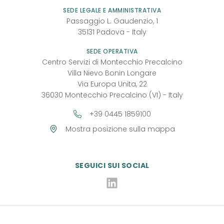
SEDE LEGALE E AMMINISTRATIVA
Passaggio L. Gaudenzio, 1
35131
Padova
-
Italy
SEDE OPERATIVA
Centro Servizi di Montecchio Precalcino
Villa Nievo Bonin Longare
Via Europa Unita, 22
36030 Montecchio Precalcino (VI) - Italy
+39 0445 1859100
Mostra posizione sulla mappa
SEGUICI SUI SOCIAL
Linkedin