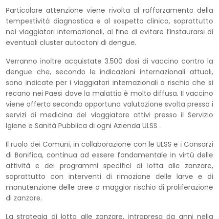
Particolare attenzione viene rivolta al rafforzamento della
tempestività diagnostica e al sospetto clinico, soprattutto
nei viaggiatori internazionali, al fine di evitare l’instaurarsi di
eventuali cluster autoctoni di dengue.
Verranno inoltre acquistate 3.500 dosi di vaccino contro la
dengue che, secondo le indicazioni internazionali attuali,
sono indicate per i viaggiatori internazionali a rischio che si
recano nei Paesi dove la malattia è molto diffusa. Il vaccino
viene offerto secondo opportuna valutazione svolta presso i
servizi di medicina del viaggiatore attivi presso il Servizio
Igiene e Sanità Pubblica di ogni Azienda ULSS .
Il ruolo dei Comuni, in collaborazione con le ULSS e i Consorzi
di Bonifica, continua ad essere fondamentale in virtù delle
attività e dei programmi specifici di lotta alle zanzare,
soprattutto con interventi di rimozione delle larve e di
manutenzione delle aree a maggior rischio di proliferazione
di zanzare.
La strategia di lotta alle zanzare, intrapresa da anni nella