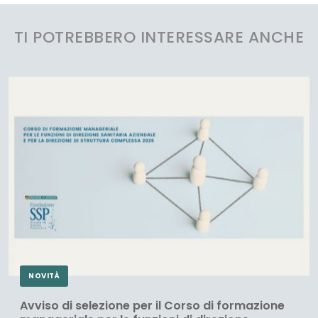
TI POTREBBERO INTERESSARE ANCHE
NOVITÀ
Avviso di selezione per il Corso di formazione