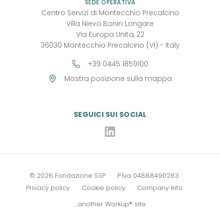
SEDE OPERATIVA
Centro Servizi di Montecchio Precalcino
Villa Nievo Bonin Longare
Via Europa Unita, 22
36030 Montecchio Precalcino (VI) - Italy
+39 0445 1859100
Mostra posizione sulla mappa
SEGUICI SUI SOCIAL
Linkedin
©
2026
Fondazione SSP
P.Iva 04888490283
Privacy policy
Cookie policy
Company Info
...another Workup® site