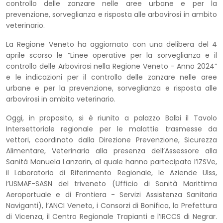
controllo delle zanzare nelle aree urbane e per la
prevenzione, sorveglianza e risposta alle arbovirosi in ambito
veterinario.
La Regione Veneto ha aggiornato con una delibera del 4
aprile scorso le “Linee operative per la sorveglianza e il
controllo delle Arbovirosi nella Regione Veneto - Anno 2024”
e le indicazioni per il controllo delle zanzare nelle aree
urbane e per la prevenzione, sorveglianza e risposta alle
arbovirosi in ambito veterinario.
Oggi, in proposito, si è riunito a palazzo Balbi il Tavolo
Intersettoriale regionale per le malattie trasmesse da
vettori, coordinato dalla Direzione Prevenzione, Sicurezza
Alimentare, Veterinaria alla presenza dell’Assessore alla
Sanità Manuela Lanzarin, al quale hanno partecipato l’IZSVe,
il Laboratorio di Riferimento Regionale, le Aziende Ulss,
l’USMAF-SASN del triveneto (Ufficio di Sanità Marittima
Aeroportuale e di Frontiera - Servizi Assistenza Sanitaria
Naviganti), l’ANCI Veneto, i Consorzi di Bonifica, la Prefettura
di Vicenza, il Centro Regionale Trapianti e l’IRCCS di Negrar.