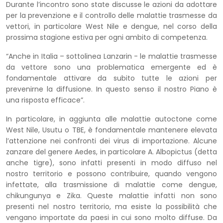
Durante l’incontro sono state discusse le azioni da adottare
per la prevenzione e il controllo delle malattie trasmesse da
vettori, in particolare West Nile e dengue, nel corso della
prossima stagione estiva per ogni ambito di competenza.
“Anche in Italia – sottolinea Lanzarin - le malattie trasmesse
da vettore sono una problematica emergente ed è
fondamentale attivare da subito tutte le azioni per
prevenirne la diffusione. In questo senso il nostro Piano è
una risposta efficace”.
In particolare, in aggiunta alle malattie autoctone come
West Nile, Usutu o TBE, è fondamentale mantenere elevata
l’attenzione nei confronti dei virus di importazione. Alcune
zanzare del genere Aedes, in particolare A. Albopictus (detta
anche tigre), sono infatti presenti in modo diffuso nel
nostro territorio e possono contribuire, quando vengono
infettate, alla trasmissione di malattie come dengue,
chikungunya e Zika. Queste malattie infatti non sono
presenti nel nostro territorio, ma esiste la possibilità che
vengano importate da paesi in cui sono molto diffuse. Da