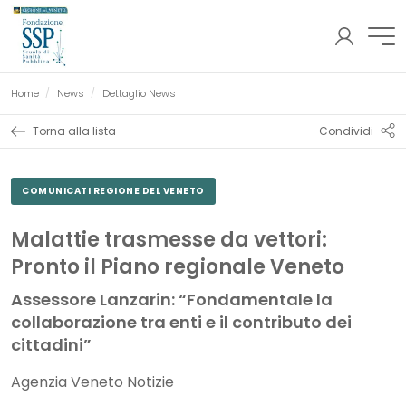
AREA
Fondazione SSP
RISERVATA
Pagina corrente:
Home
News
Dettaglio News
Torna alla lista
Condividi
COMUNICATI REGIONE DEL VENETO
Malattie trasmesse da vettori:
Pronto il Piano regionale Veneto
Assessore Lanzarin: “Fondamentale la
collaborazione tra enti e il contributo dei
cittadini”
Agenzia Veneto Notizie