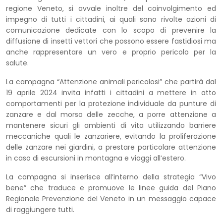
regione Veneto, si avvale inoltre del coinvolgimento ed
impegno di tutti i cittadini, ai quali sono rivolte azioni di
comunicazione dedicate con lo scopo di prevenire la
diffusione di insetti vettori che possono essere fastidiosi ma
anche rappresentare un vero e proprio pericolo per la
salute.
La campagna “Attenzione animali pericolosi” che partirà dal
19 aprile 2024 invita infatti i cittadini a mettere in atto
comportamenti per la protezione individuale da punture di
zanzare e dal morso delle zecche, a porre attenzione a
mantenere sicuri gli ambienti di vita utilizzando barriere
meccaniche quali le zanzariere, evitando la proliferazione
delle zanzare nei giardini, a prestare particolare attenzione
in caso di escursioni in montagna e viaggi all’estero.
La campagna si inserisce all’interno della strategia “Vivo
bene” che traduce e promuove le linee guida del Piano
Regionale Prevenzione del Veneto in un messaggio capace
di raggiungere tutti.