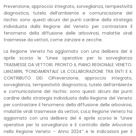
Prevenzione, approccio integrato, sorveglianza, tempestività
diagnostica, tutela dell’ambiente e comunicazione del
rischio: sono questi alcuni dei punti cardine della strategia
individuata dalla Regione del Veneto per contrastare il
fenomeno della diffusione delle arbovirosi, malattie virali
trasmesse da vettori, come zanzare e zecche.
La Regione Veneto ha aggiornato con una delibera del 4
aprile scorso le “Linee operative per la sorveglianza
TRASMESSE DA VETTORI. PRONTO IL PIANO REGIONALE VENETO.
LANZARIN, “FONDAMENTALE LA COLLABORAZIONE TRA ENTI E IL
CONTRIBUTO DEI CIPrevenzione, approccio integrato,
sorveglianza, tempestività diagnostica, tutela dell’ambiente
e comunicazione del rischio: sono questi alcuni dei punti
cardine della strategia individuata dalla Regione del Veneto
per contrastare il fenomeno della diffusione delle arbovirosi,
malattie virali trasmesse da vettori, coLa Regione Veneto ha
aggiornato con una delibera del 4 aprile scorso le “Linee
operative per la sorveglianza e il controllo delle Arbovirosi
nella Regione Veneto - Anno 2024” e le indicazioni per il