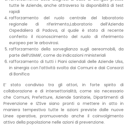
tutte le Aziende, anche attraverso la disponibilità di test
rapidi
rafforzamento del ruolo centrale del laboratorio
regionale di riferimento,Laboratorio dell’Azienda
Ospedaliera di Padova, al quale è stato di recente
conferito il riconoscimento del ruolo di riferimento
europeo per le arbovirosi.
rafforzamento della sorveglianza sugli aereomobili, da
parte dell’USMAF, come da indicazioni ministeriali
rafforzamento di tutti i Piani aziendali delle Aziende Ulss,
in sinergia con l’attività svolta dai Comuni e daii Consorzi
di Bonifica
E’ stato condiviso tra gli attori, in forte spirito di
collaborazione e di intersettorialità, come sia necessario
che Comuni, Prefetture, Aziende Sanitarie, Dipartimenti di
Prevenzione e IZSve siano pronti a mettere in atto in
maniera tempestiva tutte le azioni previste dalle nuove
Linee operative, promuovendo anche il coinvolgimento
attivo della popolazione nelle azioni di prevenzione.