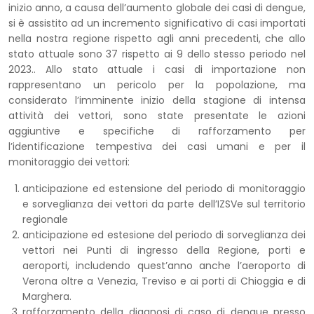
inizio anno, a causa dell’aumento globale dei casi di dengue,
si è assistito ad un incremento significativo di casi importati
nella nostra regione rispetto agli anni precedenti, che allo
stato attuale sono 37 rispetto ai 9 dello stesso periodo nel
2023.. Allo stato attuale i casi di importazione non
rappresentano un pericolo per la popolazione, ma
considerato l’imminente inizio della stagione di intensa
attività dei vettori, sono state presentate le azioni
aggiuntive e specifiche di rafforzamento per
l’identificazione tempestiva dei casi umani e per il
monitoraggio dei vettori:
anticipazione ed estensione del periodo di monitoraggio
e sorveglianza dei vettori da parte dell’IZSVe sul territorio
regionale
anticipazione ed estesione del periodo di sorveglianza dei
vettori nei Punti di ingresso della Regione, porti e
aeroporti, includendo quest’anno anche l’aeroporto di
Verona oltre a Venezia, Treviso e ai porti di Chioggia e di
Marghera.
rafforzamento della diagnosi di caso di dengue presso