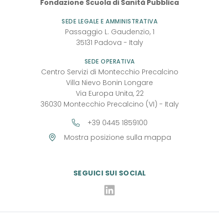
Fondazione Scuola di Sanità Pubblica
SSP
SEDE LEGALE E AMMINISTRATIVA
Passaggio L. Gaudenzio, 1
35131
Padova
-
Italy
SEDE OPERATIVA
Centro Servizi di Montecchio Precalcino
Villa Nievo Bonin Longare
Via Europa Unita, 22
36030 Montecchio Precalcino (VI) - Italy
+39 0445 1859100
Mostra posizione sulla mappa
SEGUICI SUI SOCIAL
Linkedin