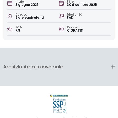
Inizio
Fine
3 giugno 2025
30 dicembre 2025
Durata
Modalità
6 ore equivalenti
FAD
ECM
Prezzo
7,8
€ GRATIS
Archivio Area trasversale
Fondazione