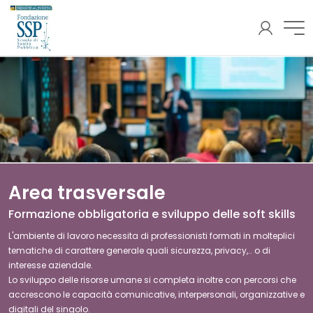
AREA
Fondazione SSP
RISERVATA
Area trasversale
Formazione obbligatoria e sviluppo delle soft skills
L'ambiente di lavoro necessita di professionisti formati in molteplici
tematiche di carattere generale quali sicurezza, privacy,.. o di
interesse aziendale.
Lo sviluppo delle risorse umane si completa inoltre con percorsi che
accrescono le capacità comunicative, interpersonali, organizzative e
digitali del singolo.