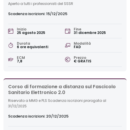
Aperto a tutti i professionisti del SSSR
Scadenza iscrizioni: 15/12/2025
Inizio
Fine
25 agosto 2025
31 dicembre 2025
Durata
Modalità
6 ore equivalenti
FAD
ECM
Prezzo
7,8
€ GRATIS
Corso di formazione a distanza sul Fascicolo
Sanitario Elettronico 2.0
Riservato a MMG e PLS Scadenza iscrizioni prorogata al
31/12/2025
Scadenza iscrizioni: 20/12/2025