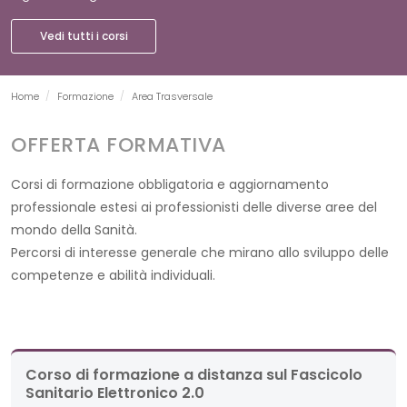
Vedi tutti i corsi
Pagina corrente:
Home
Formazione
Area Trasversale
OFFERTA FORMATIVA
Corsi di formazione obbligatoria e aggiornamento
professionale estesi ai professionisti delle diverse aree del
mondo della Sanità.
Percorsi di interesse generale che mirano allo sviluppo delle
competenze e abilità individuali.
Corso di formazione a distanza sul Fascicolo
Sanitario Elettronico 2.0