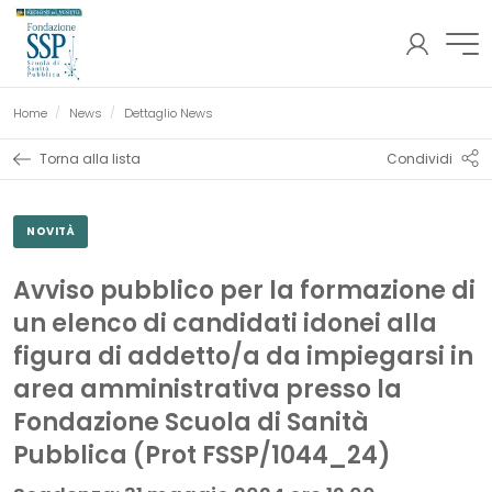
AREA
Fondazione SSP
RISERVATA
Pagina corrente:
Home
News
Dettaglio News
Torna alla lista
Condividi
NOVITÀ
Avviso pubblico per la formazione di
un elenco di candidati idonei alla
figura di addetto/a da impiegarsi in
area amministrativa presso la
Fondazione Scuola di Sanità
Pubblica (Prot FSSP/1044_24)