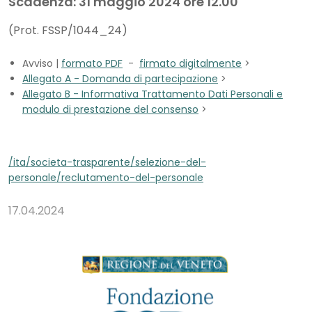
Scadenza: 31 maggio 2024 ore 12.00
(Prot. FSSP/1044_24)
Avviso |
formato PDF
-
firmato digitalmente
>
Allegato A - Domanda di partecipazione
>
Allegato B - Informativa Trattamento Dati Personali e
modulo di prestazione del consenso
>
/ita/societa-trasparente/selezione-del-
personale/reclutamento-del-personale
17.04.2024