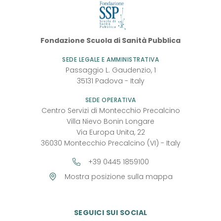
Fondazione
Fondazione Scuola di Sanità Pubblica
SSP
SEDE LEGALE E AMMINISTRATIVA
Passaggio L. Gaudenzio, 1
35131
Padova
-
Italy
SEDE OPERATIVA
Centro Servizi di Montecchio Precalcino
Villa Nievo Bonin Longare
Via Europa Unita, 22
36030 Montecchio Precalcino (VI) - Italy
+39 0445 1859100
Mostra posizione sulla mappa
SEGUICI SUI SOCIAL